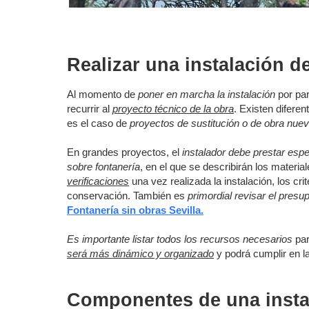
Realizar una instalación 
Al momento de
poner en marcha la instalación
por par
recurrir al
proyecto técnico de la obra
. Existen difere
es el caso de
proyectos de sustitución o de obra nuev
En grandes proyectos, el
instalador debe prestar espe
sobre fontanería
, en el que se describirán los materi
verificaciones
una vez realizada la instalación, los cr
conservación. También es
primordial revisar el pres
Fontanería sin obras Sevilla.
Es importante listar todos los recursos necesarios
par
será más dinámico y organizado
y podrá cumplir en l
Componentes de una instal