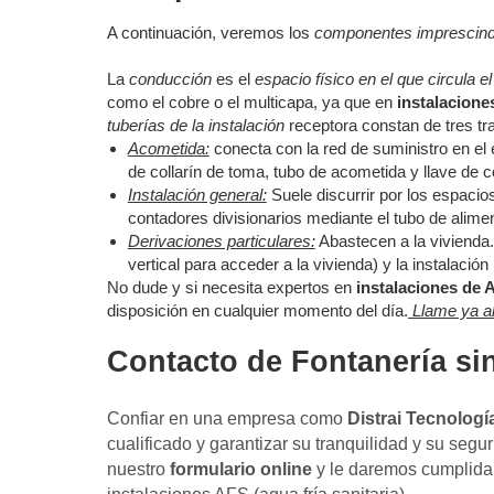
A continuación, veremos los
componentes imprescind
La
conducción
es el
espacio físico en el que circula e
como el cobre o el multicapa, ya que en
instalacione
tuberías de la instalación
receptora constan de tres tra
Acometida:
conecta con la red de suministro en el ex
de collarín de toma, tubo de acometida y llave de c
Instalación general:
Suele discurrir por los espacio
contadores divisionarios mediante el tubo de aliment
Derivaciones particulares:
Abastecen a la vivienda.
vertical para acceder a la vivienda) y la instalación 
No dude y si necesita expertos en
instalaciones de 
disposición en cualquier momento del día.
Llame ya al
Contacto de Fontanería sin
Confiar en una empresa como
Distrai Tecnologí
cualificado y garantizar su tranquilidad y su segu
nuestro
formulario online
y le daremos cumplida 