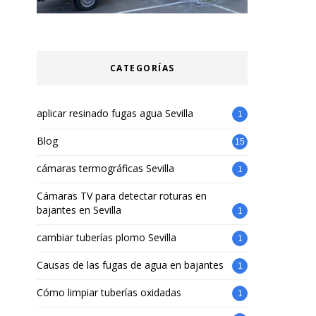
CATEGORÍAS
aplicar resinado fugas agua Sevilla
1
Blog
15
cámaras termográficas Sevilla
1
Cámaras TV para detectar roturas en
bajantes en Sevilla
1
cambiar tuberías plomo Sevilla
1
Causas de las fugas de agua en bajantes
1
Cómo limpiar tuberías oxidadas
1