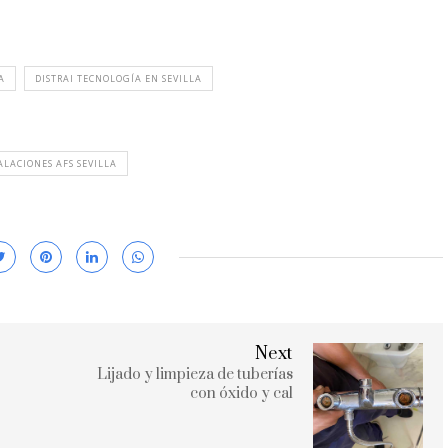
A
DISTRAI TECNOLOGÍA EN SEVILLA
ALACIONES AFS SEVILLA
Next
Lijado y limpieza de tuberías
con óxido y cal