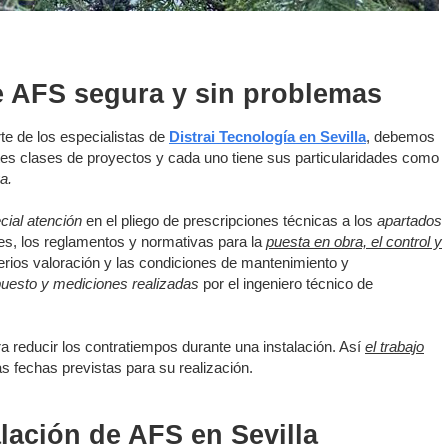
de AFS segura y sin problemas
te de los especialistas de
Distrai Tecnología en Sevilla
, debemos
ntes clases de proyectos y cada uno tiene sus particularidades como
a.
cial atención
en el pliego de prescripciones técnicas a los
apartados
ales, los reglamentos y normativas para la
puesta en obra, el control y
iterios valoración y las condiciones de mantenimiento y
upuesto y mediciones realizadas
por el ingeniero técnico de
a reducir los contratiempos durante una instalación. Así
el trabajo
as fechas previstas para su realización.
ación de AFS en Sevilla