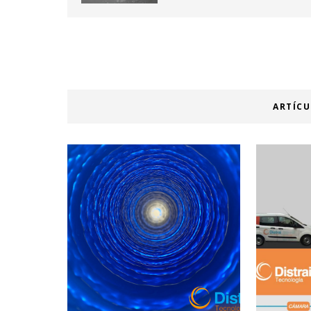
ARTÍC