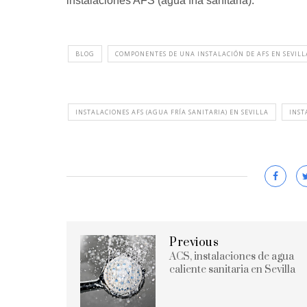
instalaciones AFS (agua fría sanitaria).
BLOG
COMPONENTES DE UNA INSTALACIÓN DE AFS EN SEVILL
INSTALACIONES AFS (AGUA FRÍA SANITARIA) EN SEVILLA
INST
Previous
ACS, instalaciones de agua
caliente sanitaria en Sevilla