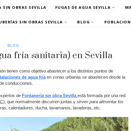
 SIN OBRAS SEVILLA
FUGAS DE AGUA SEVILLA
MA
UBERÍAS SIN OBRAS SEVILLA
BLOG
POBLACION
BLOG
ua fría sanitaria) en Sevilla
ión tienen como objetivo abastecer a los distintos puntos de
talaciones de agua fría
en zonas urbanas se abastecen desde la
o de conducciones.
 expertos de
Fontanería sin obra Sevilla
está formada por una red
SC)
, que normalmente discurren juntas y
sirven para alimentar los
as, calentadores, ducha, lavamanos, lavadoras, etc.