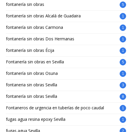
fontanería sin obras
5
fontanería sin obras Alcalá de Guadaira
1
fontanería sin obras Carmona
1
fontanería sin obras Dos Hermanas
1
fontanería sin obras Écija
1
Fontanería sin obras en Sevilla
5
fontanería sin obras Osuna
1
fontaneria sin obras Sevilla
3
fontanería sin obras Sevilla
8
Fontaneros de urgencia en tuberías de poco caudal
1
fugas agua resina epoxy Sevilla
1
fugas agua Sevilla
2