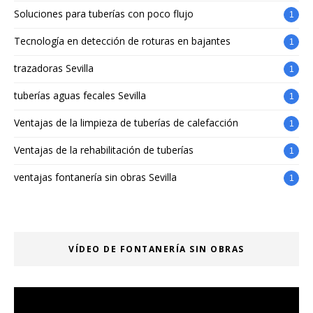
Soluciones para tuberías con poco flujo
1
Tecnología en detección de roturas en bajantes
1
trazadoras Sevilla
1
tuberías aguas fecales Sevilla
1
Ventajas de la limpieza de tuberías de calefacción
1
Ventajas de la rehabilitación de tuberías
1
ventajas fontanería sin obras Sevilla
1
VÍDEO DE FONTANERÍA SIN OBRAS