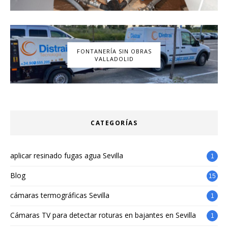
FONTANERÍA SIN OBRAS
VALLADOLID
CATEGORÍAS
aplicar resinado fugas agua Sevilla
1
Blog
15
cámaras termográficas Sevilla
1
Cámaras TV para detectar roturas en bajantes en Sevilla
1