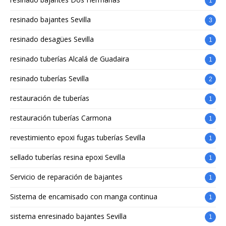
1
resinado bajantes Sevilla
3
resinado desagües Sevilla
1
resinado tuberías Alcalá de Guadaira
1
resinado tuberías Sevilla
2
restauración de tuberías
1
restauración tuberías Carmona
1
revestimiento epoxi fugas tuberías Sevilla
1
sellado tuberías resina epoxi Sevilla
1
Servicio de reparación de bajantes
1
Sistema de encamisado con manga continua
1
sistema enresinado bajantes Sevilla
1