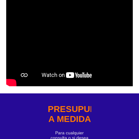
PRESUPUESTO
A MEDIDA
Para cualquier
consulta o si desea