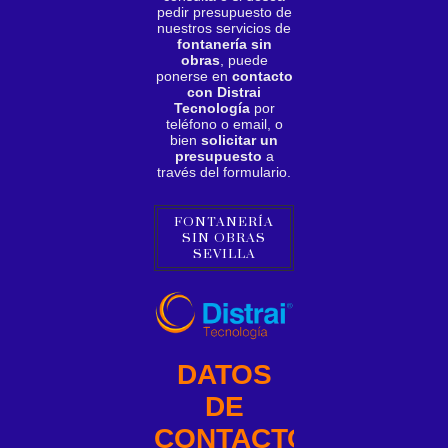
pedir presupuesto de
nuestros servicios de
fontanería sin
obras
, puede
ponerse en
contacto
con Distrai
Tecnología
por
teléfono o email, o
bien
solicitar un
presupuesto
a
través del formulario.
FONTANERÍA
SIN OBRAS
SEVILLA
DATOS
DE
CONTACTO