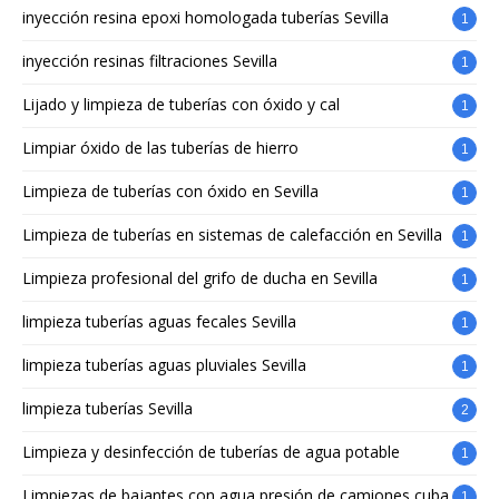
inyección resina epoxi homologada tuberías Sevilla
1
inyección resinas filtraciones Sevilla
1
Lijado y limpieza de tuberías con óxido y cal
1
Limpiar óxido de las tuberías de hierro
1
Limpieza de tuberías con óxido en Sevilla
1
Limpieza de tuberías en sistemas de calefacción en Sevilla
1
Limpieza profesional del grifo de ducha en Sevilla
1
limpieza tuberías aguas fecales Sevilla
1
limpieza tuberías aguas pluviales Sevilla
1
limpieza tuberías Sevilla
2
Limpieza y desinfección de tuberías de agua potable
1
Limpiezas de bajantes con agua presión de camiones cuba
1