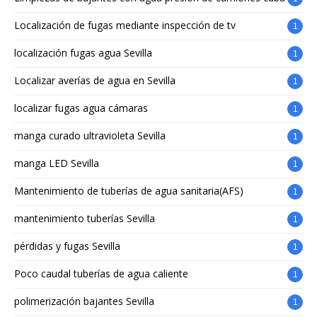
Localización de fugas mediante inspección de tv
1
localización fugas agua Sevilla
1
Localizar averías de agua en Sevilla
1
localizar fugas agua cámaras
1
manga curado ultravioleta Sevilla
1
manga LED Sevilla
1
Mantenimiento de tuberías de agua sanitaria(AFS)
1
mantenimiento tuberías Sevilla
1
pérdidas y fugas Sevilla
1
Poco caudal tuberías de agua caliente
1
polimerización bajantes Sevilla
1