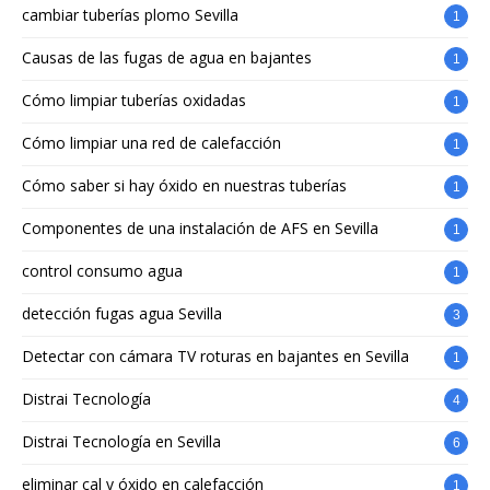
cambiar tuberías plomo Sevilla
1
Causas de las fugas de agua en bajantes
1
Cómo limpiar tuberías oxidadas
1
Cómo limpiar una red de calefacción
1
Cómo saber si hay óxido en nuestras tuberías
1
Componentes de una instalación de AFS en Sevilla
1
control consumo agua
1
detección fugas agua Sevilla
3
Detectar con cámara TV roturas en bajantes en Sevilla
1
Distrai Tecnología
4
Distrai Tecnología en Sevilla
6
eliminar cal y óxido en calefacción
1