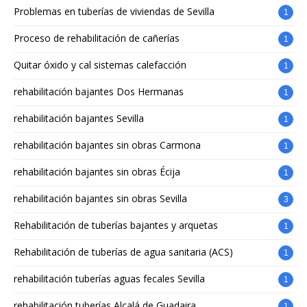
Problemas en tuberías de viviendas de Sevilla
1
Proceso de rehabilitación de cañerías
1
Quitar óxido y cal sistemas calefacción
1
rehabilitación bajantes Dos Hermanas
1
rehabilitación bajantes Sevilla
1
rehabilitación bajantes sin obras Carmona
1
rehabilitación bajantes sin obras Écija
1
rehabilitación bajantes sin obras Sevilla
3
Rehabilitación de tuberías bajantes y arquetas
1
Rehabilitación de tuberías de agua sanitaria (ACS)
1
rehabilitación tuberías aguas fecales Sevilla
1
rehabilitación tuberías Alcalá de Guadaira
1