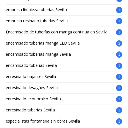
empresa limpieza tuberías Sevilla
1
empresa resinado tuberías Sevilla
1
Encamisado de tuberías con manga continua en Sevilla
1
encamisado tuberías manga LED Sevilla
2
encamisado tuberías manga Sevilla
1
encamisado tuberías Sevilla
1
enresinado bajantes Sevilla
1
enresinado desagües Sevilla
1
enresinado económico Sevilla
1
enresinado tuberías Sevilla
2
especialistas fontanería sin obras Sevilla
1