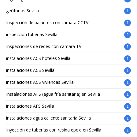
geófonos Sevilla
1
Inspección de bajantes con cámara CCTV
1
inspección tuberías Sevilla
2
Inspecciones de redes con cámara TV
1
instalaciones ACS hoteles Sevilla
1
instalaciones ACS Sevilla
1
instalaciones ACS viviendas Sevilla
1
Instalaciones AFS (agua fría sanitaria) en Sevilla
1
instalaciones AFS Sevilla
1
instalaciones agua caliente sanitaria Sevilla
1
Inyección de tuberías con resina epoxi en Sevilla
1