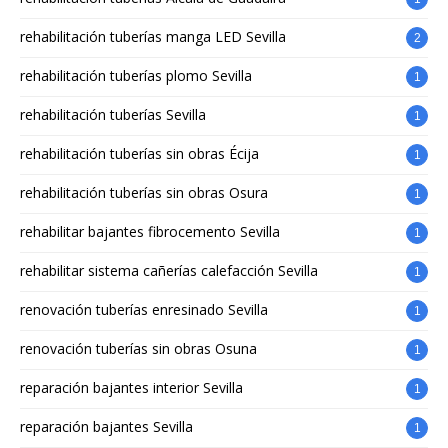
rehabilitación tuberías manga LED Sevilla
2
rehabilitación tuberías plomo Sevilla
1
rehabilitación tuberías Sevilla
1
rehabilitación tuberías sin obras Écija
1
rehabilitación tuberías sin obras Osura
1
rehabilitar bajantes fibrocemento Sevilla
1
rehabilitar sistema cañerías calefacción Sevilla
1
renovación tuberías enresinado Sevilla
1
renovación tuberías sin obras Osuna
1
reparación bajantes interior Sevilla
1
reparación bajantes Sevilla
1