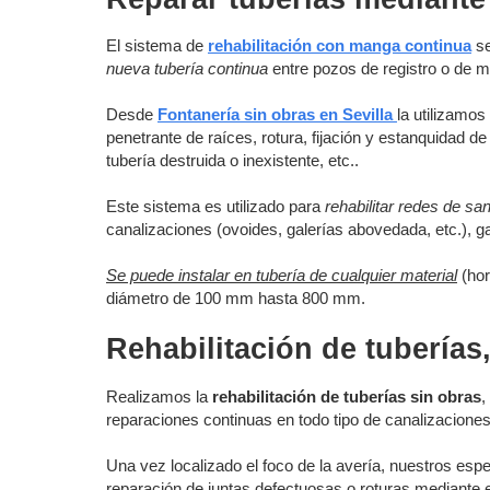
El sistema de
rehabilitación con manga continua
se
nueva tubería continua
entre pozos de registro o de m
Desde
Fontanería sin obras en Sevilla
la utilizamos
penetrante de raíces, rotura, fijación y estanquidad d
tubería destruida o inexistente, etc..
Este sistema es utilizado para
rehabilitar redes de s
canalizaciones (ovoides, galerías abovedada, etc.), ga
Se puede instalar en tubería de cualquier material
(hor
diámetro de 100 mm hasta 800 mm.
Rehabilitación de tuberías,
Realizamos la
rehabilitación de tuberías sin obras
,
reparaciones continuas en todo tipo de canalizacione
Una vez localizado el foco de la avería, nuestros espe
reparación de juntas defectuosas o roturas mediante 