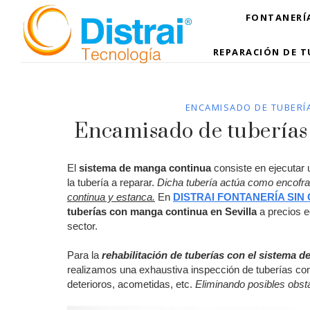
FONTANERÍA
REPARACIÓN DE T
ENCAMISADO DE TUBERÍ
Encamisado de tuberías
El
sistema de manga continua
consiste en ejecutar 
la tubería a reparar.
Dicha tubería actúa como encofra
continua y estanca.
En
DISTRAI FONTANERÍA SIN
tuberías con manga continua en Sevilla
a precios e
sector.
Para la
rehabilitación de tuberías con el sistema 
realizamos una exhaustiva inspección de tuberías co
deterioros, acometidas, etc.
Eliminando posibles obstá