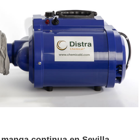
 manga continua en Sevilla