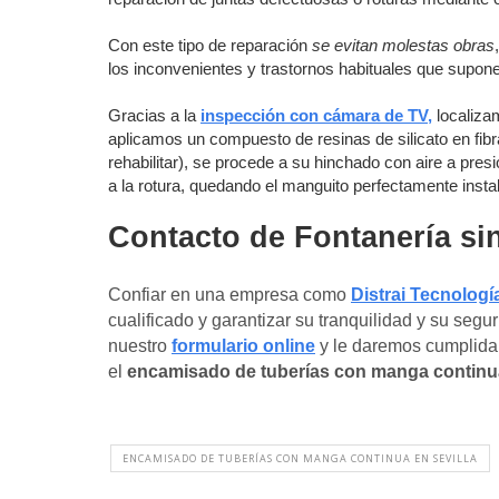
Con este tipo de reparación
se evitan molestas obras
los inconvenientes y trastornos habituales que supone
Gracias a la
inspección con cámara de TV,
localizam
aplicamos un compuesto de resinas de silicato en fibr
rehabilitar), se procede a su hinchado con aire a pres
a la rotura, quedando el manguito perfectamente instal
Contacto de Fontanería sin
Confiar en una empresa como
Distrai Tecnología
cualificado y garantizar su tranquilidad y su segu
nuestro
formulario online
y le daremos cumplida 
el
encamisado de tuberías con manga continu
ENCAMISADO DE TUBERÍAS CON MANGA CONTINUA EN SEVILLA