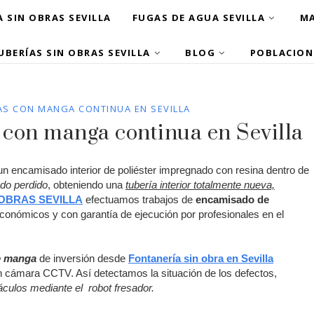
 SIN OBRAS SEVILLA
FUGAS DE AGUA SEVILLA
MA
UBERÍAS SIN OBRAS SEVILLA
BLOG
POBLACION
AS CON MANGA CONTINUA EN SEVILLA
 con manga continua en Sevilla
un encamisado interior de poliéster impregnado con resina dentro de
do perdido
, obteniendo una
tubería interior totalmente nueva,
 OBRAS SEVILLA
efectuamos trabajos de
encamisado de
conómicos y con garantía de ejecución por profesionales en el
de manga
de inversión desde
Fontanería sin obra en Sevilla
n cámara CCTV. Así detectamos la situación de los defectos,
culos mediante el robot fresador.