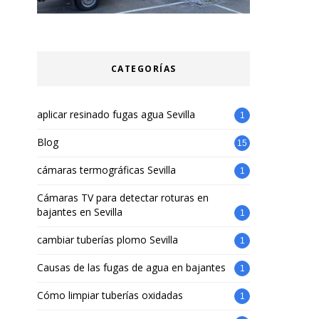
CATEGORÍAS
aplicar resinado fugas agua Sevilla
1
Blog
15
cámaras termográficas Sevilla
1
Cámaras TV para detectar roturas en
bajantes en Sevilla
1
cambiar tuberías plomo Sevilla
1
Causas de las fugas de agua en bajantes
1
Cómo limpiar tuberías oxidadas
1