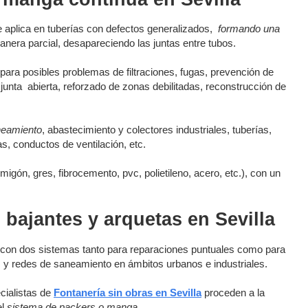
 aplica en tuberías con defectos generalizados,
formando una
anera parcial, desapareciendo las juntas entre tubos.
 para posibles problemas de filtraciones, fugas, prevención de
e junta abierta, reforzado de zonas debilitadas, reconstrucción de
aneamiento
, abastecimiento y colectores industriales, tuberías,
s, conductos de ventilación, etc.
migón, gres, fibrocemento, pvc, polietileno, acero, etc.), con un
 bajantes y arquetas en Sevilla
 con dos sistemas tanto para reparaciones puntuales como para
s y redes de saneamiento en ámbitos urbanos e industriales.
cialistas de
Fontanería sin obras en Sevilla
proceden a la
el
sistema de packers o manga.